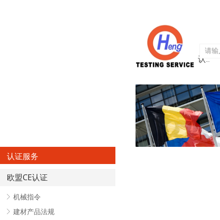
首页
关于亨欧
认证服务
认证服务
欧盟CE认证
ꁕ
机械指令
ꁕ
建材产品法规