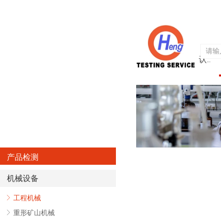
首页
关于亨欧
认证服务
产品检测
机械设备
ꁕ
工程机械
ꁕ
重形矿山机械