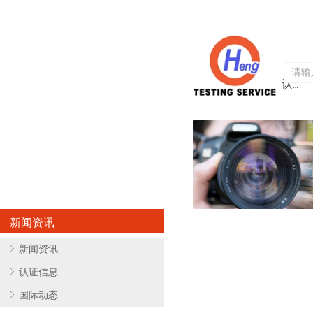
首页
关于亨欧
认证服务
新闻资讯
ꁕ
新闻资讯
ꁕ
认证信息
ꁕ
国际动态