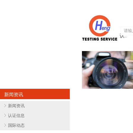
首页
关于亨欧
认证服务
新闻资讯
ꁕ
新闻资讯
ꁕ
认证信息
ꁕ
国际动态