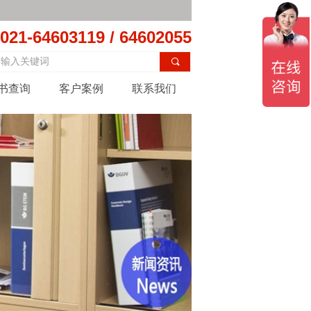
D、EMC...
D、EMC...
021-64603119 / 64602055
끠
书查询
客户案例
联系我们