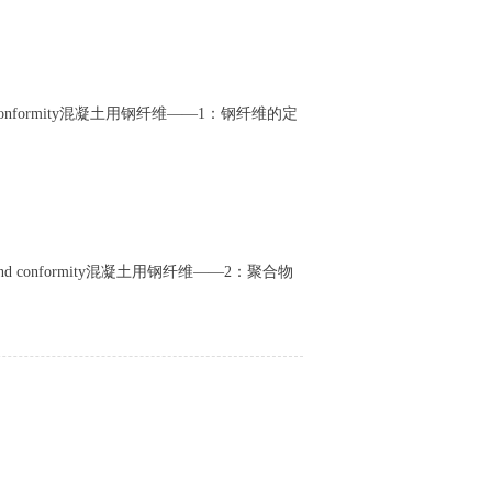
fications and conformity混凝土用钢纤维——1：钢纤维的定
cifications and conformity混凝土用钢纤维——2：聚合物