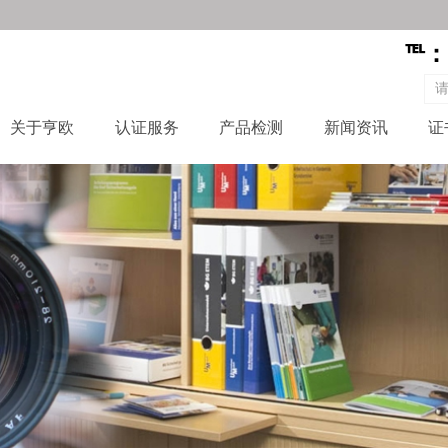
十年专注CE认证MD、CPR(CPD)、PPE、ROHS、LV
十年专注CE认证MD、CPR(CPD)、PPE、ROHS、LV
℡
：
关于亨欧
认证服务
产品检测
新闻资讯
证