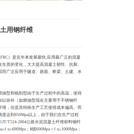
6混凝土用钢纤维
FRC）是近年来发展最快,应用最广泛的混凝
发生质的变化，大大提高混凝土韧性、抗裂、
因而广泛应用于隧道、路面、桥梁、土建、水
熔抽型和铣削型由于生产过程中的高温，使得
加以弥补（如熔抽型现在主要用于不锈钢纤
纤维，但是其特殊生产工艺使得成本偏高。而
强度达到850Mpa以上，由于我们在生产过程
准
JT/T524-2004公路水泥混凝土纤维材料钢纤
600Mpa；Ⅱ级600Mpa＜f u≤1000Mpa；