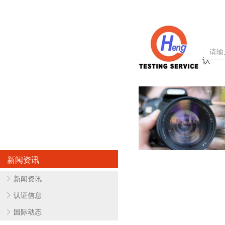
首页
关于亨欧
认证服务
新闻资讯
ꁕ
新闻资讯
ꁕ
认证信息
ꁕ
国际动态