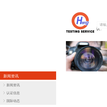
首页
关于亨欧
认证服务
新闻资讯
ꁕ
新闻资讯
ꁕ
认证信息
ꁕ
国际动态