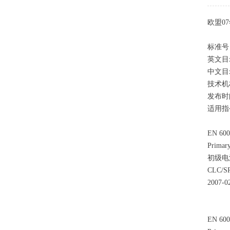
欧盟0
标准号
英文目
中文目
技术机
发布时
适用指
EN 600
Primary
初级电
CLC/SR
2007-0
EN 600