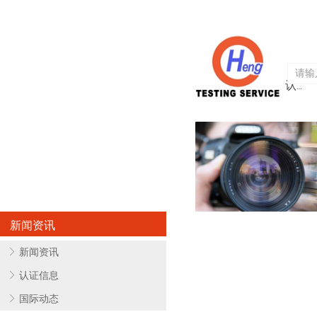
首页
关于亨欧
认证服务
新闻资讯
ꁕ
新闻资讯
ꁕ
认证信息
ꁕ
国际动态